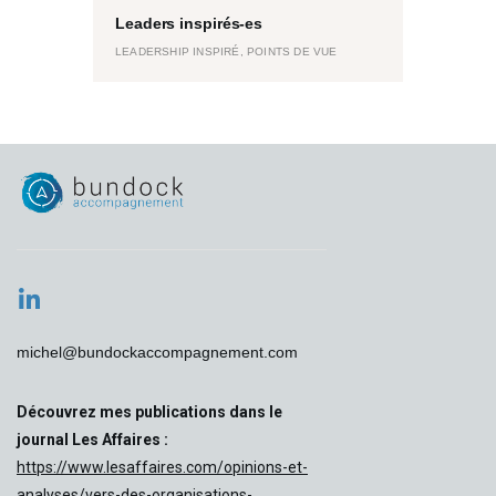
Leaders inspirés-es
LEADERSHIP INSPIRÉ,
POINTS DE VUE
michel@bundockaccompagnement.com
Découvrez mes publications dans le
journal Les Affaires :
https://www.lesaffaires.com/opinions-et-
analyses/vers-des-organisations-