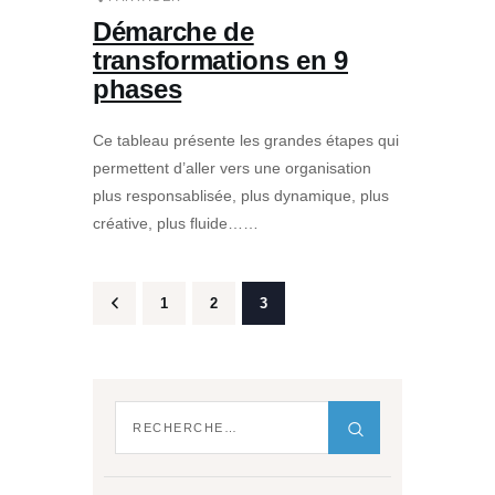
Démarche de
transformations en 9
phases
Ce tableau présente les grandes étapes qui
permettent d’aller vers une organisation
plus responsablisée, plus dynamique, plus
créative, plus fluide……
<
1
2
3