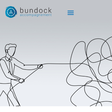
6 ÉVOLUTIONS
3 ACCOMPAGNEMENTS
MICHEL
POINTS DE VUE
OUTILS
BIBLIO
CONTACT