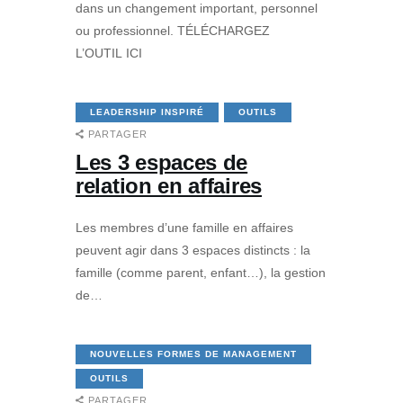
dans un changement important, personnel
ou professionnel. TÉLÉCHARGEZ
L’OUTIL ICI
LEADERSHIP INSPIRÉ
OUTILS
PARTAGER
Les 3 espaces de
relation en affaires
Les membres d’une famille en affaires
peuvent agir dans 3 espaces distincts : la
famille (comme parent, enfant…), la gestion
de…
NOUVELLES FORMES DE MANAGEMENT
OUTILS
PARTAGER