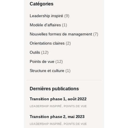
Catégories
Leadership inspiré
(9)
Modèle d'affaires
(1)
Nouvelles formes de management
(7)
Orientations claires
(2)
Outils
(12)
Points de vue
(12)
Structure et culture
(1)
Dernières publications
Transition phase 1, août 2022
LEADERSHIP INSPIRÉ,
POINTS DE VUE
Transition phase 2, mai 2023
LEADERSHIP INSPIRÉ,
POINTS DE VUE