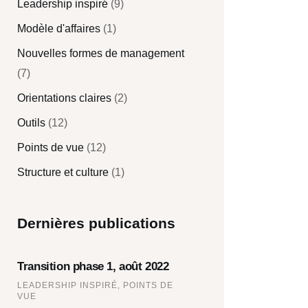
Leadership inspiré
(9)
Modèle d'affaires
(1)
Nouvelles formes de management
(7)
Orientations claires
(2)
Outils
(12)
Points de vue
(12)
Structure et culture
(1)
Dernières publications
Transition phase 1, août 2022
LEADERSHIP INSPIRÉ,
POINTS DE
VUE