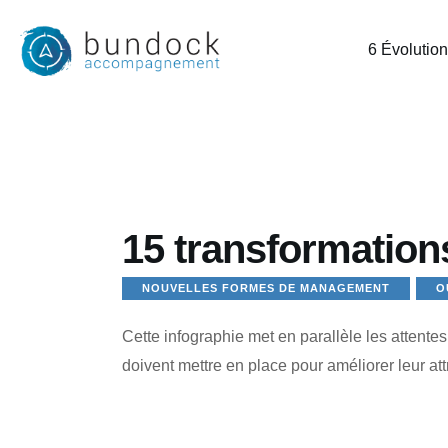
6 Évolutio
15 transformatio
NOUVELLES FORMES DE MANAGEMENT
O
Cette infographie met en parallèle les attente
doivent mettre en place pour améliorer leur attr