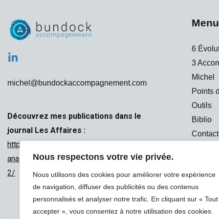
Menu
6 Évolu
3 Acco
Michel
michel@bundockaccompagnement.com
Points 
Outils
Découvrez mes publications dans le
Biblio
journal Les Affaires :
Contact
https://www.lesaffaires.com/opinions-et-
Nous respectons votre vie privée.
analyses/vers-des-organisations-inspirantes-
2/
Nous utilisons des cookies pour améliorer votre expérience
de navigation, diffuser des publicités ou des contenus
personnalisés et analyser notre trafic. En cliquant sur « Tout
accepter », vous consentez à notre utilisation des cookies.